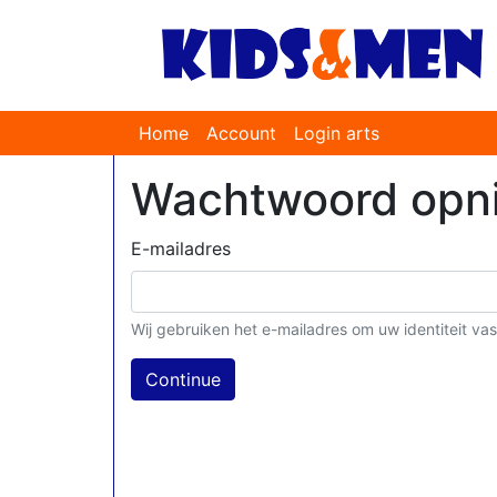
Home
Account
Login arts
Wachtwoord opni
E-mailadres
Wij gebruiken het e-mailadres om uw identiteit vast
Continue